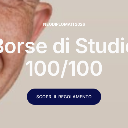
NEODIPLOMATI 2026
Borse di Studi
100/100
SCOPRI IL REGOLAMENTO