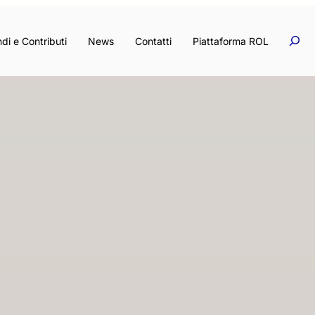
Rice
Ricerc
di e Contributi
News
Contatti
Piattaforma ROL