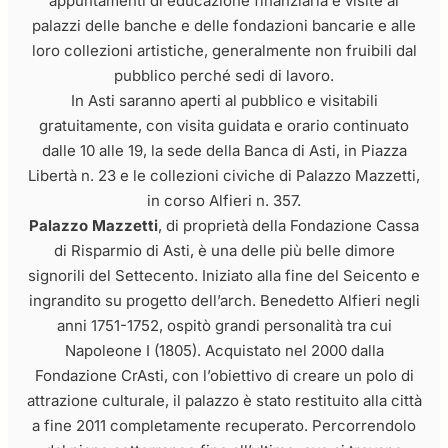
appuntamenti di educazione finanziaria e visite ai
palazzi delle banche e delle fondazioni bancarie e alle
loro collezioni artistiche, generalmente non fruibili dal
pubblico perché sedi di lavoro.
In Asti saranno aperti al pubblico e visitabili
gratuitamente, con visita guidata e orario continuato
dalle 10 alle 19, la sede della Banca di Asti, in Piazza
Libertà n. 23 e le collezioni civiche di Palazzo Mazzetti,
in corso Alfieri n. 357.
Palazzo Mazzetti
, di proprietà della Fondazione Cassa
di Risparmio di Asti, è una delle più belle dimore
signorili del Settecento. Iniziato alla fine del Seicento e
ingrandito su progetto dell’arch. Benedetto Alfieri negli
anni 1751-1752, ospitò grandi personalità tra cui
Napoleone I (1805). Acquistato nel 2000 dalla
Fondazione CrAsti, con l’obiettivo di creare un polo di
attrazione culturale, il palazzo è stato restituito alla città
a fine 2011 completamente recuperato. Percorrendolo