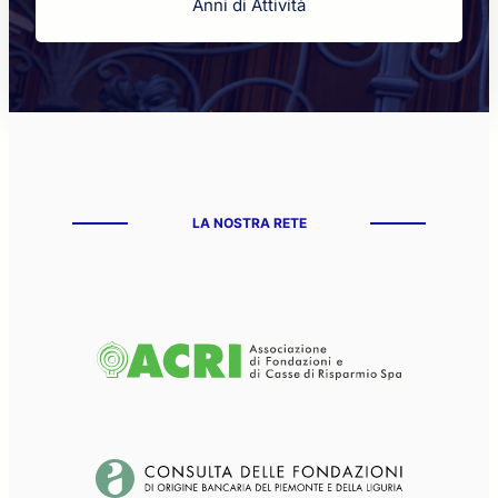
Anni di Attività
LA NOSTRA RETE