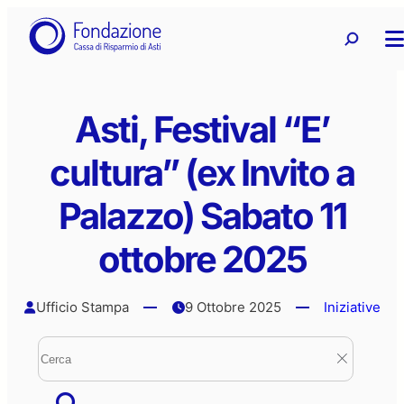
Vai
Ricerca
Ricerca 
al
contenuto
Asti, Festival “E’
cultura” (ex Invito a
Palazzo) Sabato 11
ottobre 2025
Ufficio Stampa
9 Ottobre 2025
Iniziative