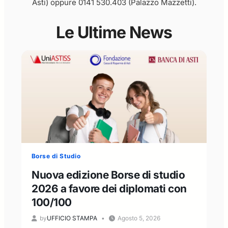
Asti) oppure 0141 530.403 (Palazzo Mazzetti).
Le Ultime News
Borse di Studio
Nuova edizione Borse di studio
2026 a favore dei diplomati con
100/100
by
UFFICIO STAMPA
Agosto 5, 2026