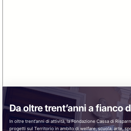
Da oltre trent’anni a fianco d
In oltre trent’anni di attività, la Fondazione Cassa di Rispar
progetti sul Territorio in ambito di welfare, scuola, arte, sp