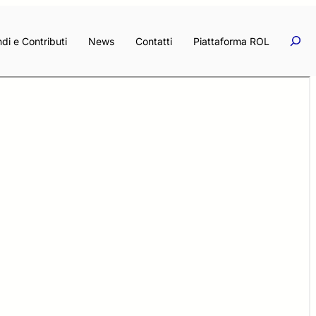
Rice
Ricerc
di e Contributi
News
Contatti
Piattaforma ROL