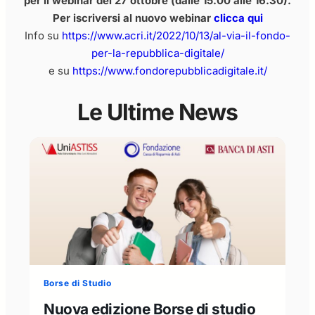
per il webinar del 27 ottobre (dalle 15.00 alle 16.30).
Per iscriversi al nuovo webinar
clicca qui
Info su
https://www.acri.it/2022/10/13/al-via-il-fondo-
per-la-repubblica-digitale/
e su
https://www.fondorepubblicadigitale.it/
Le Ultime News
Borse di Studio
Nuova edizione Borse di studio