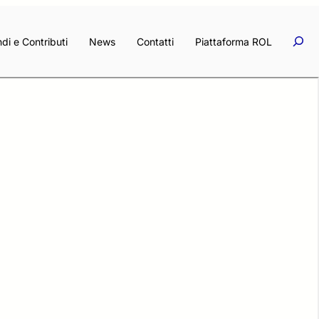
Rice
Ricerc
di e Contributi
News
Contatti
Piattaforma ROL