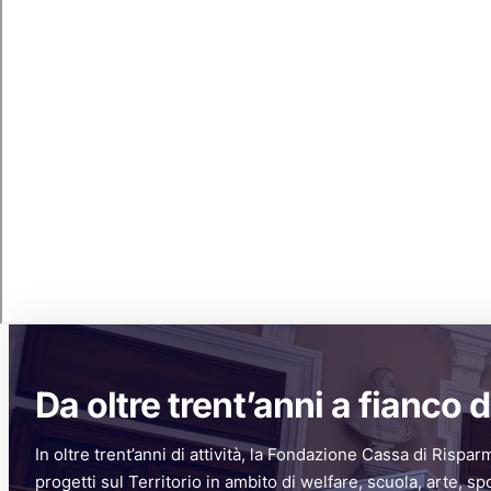
Da oltre trent’anni a fianco d
In oltre trent’anni di attività, la Fondazione Cassa di Rispar
progetti sul Territorio in ambito di welfare, scuola, arte, sp