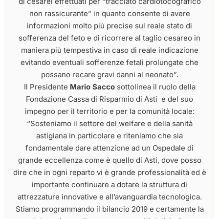
di cesarei effettuati per “tracciato cardiotocografico
non rassicurante” in quanto consente di avere
informazioni molto più precise sul reale stato di
sofferenza del feto e di ricorrere al taglio cesareo in
maniera più tempestiva in caso di reale indicazione
evitando eventuali sofferenze fetali prolungate che
possano recare gravi danni al neonato”.
Il Presidente
Mario Sacco
sottolinea il ruolo della
Fondazione Cassa di Risparmio di Asti e del suo
impegno per il territorio e per la comunità locale:
“Sosteniamo il settore del welfare e della sanità
astigiana in particolare e riteniamo che sia
fondamentale dare attenzione ad un Ospedale di
grande eccellenza come è quello di Asti, dove posso
dire che in ogni reparto vi è grande professionalità ed è
importante continuare a dotare la struttura di
attrezzature innovative e all’avanguardia tecnologica.
Stiamo programmando il bilancio 2019 e certamente la