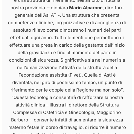
è una struttura di riferimento nell’ambito di tutta la
nostra provincia – dichiara
Mario Alparone
, direttore
generale dell’Asl AT -. Una struttura che presenta
competenze cliniche, organizzative e di accoglienza di
assoluto rilievo come dimostrano i numeri dei parti
effettuati ogni anno. Tutti elementi che permettono di
effettuare una presa in carico della gestante dall’inizio
della gravidanza e fino al momento del parto in
condizioni di sicurezza. Significativa sia nei numeri sia
nell’umanizzazione l’attività della struttura della
Fecondazione assistita (Fivet). Quella di Asti è
diventata, nel giro di pochissimo tempo, un punto di
riferimento per le coppie della Regione ma non solo”.
“Questa tecnologia consentirà di rafforzare la nostra
attività clinica – illustra il direttore della Struttura
Complessa di Ostetricia e Ginecologia, Maggiorino
Barbero -: consente infatti di aumentare la sicurezza
materno fetale in corso di travaglio, di ridurre il numero