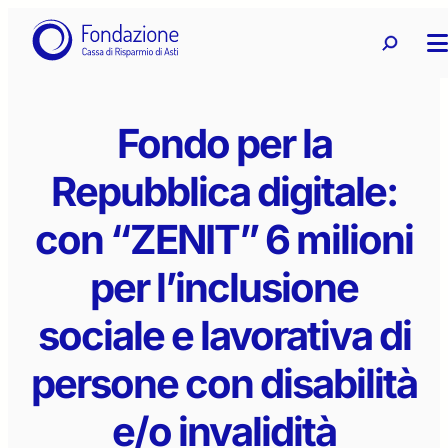
Vai
Ricerca
Ricerca 
al
contenuto
Fondo per la
Repubblica digitale:
con “ZENIT” 6 milioni
per l’inclusione
sociale e lavorativa di
persone con disabilità
e/o invalidità