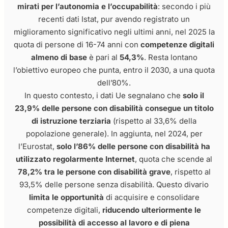
mirati per l’autonomia e l’occupabilità
: secondo i più
recenti dati Istat, pur avendo registrato un
miglioramento significativo negli ultimi anni, nel 2025 la
quota di persone di 16-74 anni con
competenze digitali
almeno di base
è pari al
54,3%
. Resta lontano
l’obiettivo europeo che punta, entro il 2030, a una quota
dell’80%.
In questo contesto, i dati Ue segnalano che
solo il
23,9% delle persone con disabilità consegue un titolo
di istruzione terziaria
(rispetto al 33,6% della
popolazione generale). In aggiunta, nel 2024, per
l’Eurostat,
solo l’86% delle persone con disabilità ha
utilizzato regolarmente Internet
, quota che scende al
78,2% tra le persone con disabilità grave
, rispetto al
93,5% delle persone senza disabilità. Questo divario
limita le opportunità
di acquisire e consolidare
competenze digitali,
riducendo ulteriormente le
possibilità di accesso al lavoro e di piena