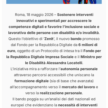
Roma, 18 maggio 2026 –
Sostenere interventi
innovativi e sperimentali per accrescere le
competenze digitali e favorire l’inclusione sociale e
lavorativa delle persone con disabilità e/o invalidità
.
Questo l’obiettivo di ‘
Zenit
’, il nuovo
bando
promosso
dal Fondo per la Repubblica Digitale da
6 milioni di
euro
, oggetto di un Protocollo di intesa tra il
Fondo per
la Repubblica Digitale Impresa Sociale
e il
Ministro per
le Disabilità Alessandra Locatelli
.
L’iniziativa mira a rafforzare l’
autonomia personale
attraverso percorsi accessibili che uniscano la
formazione digitale
(sia di base che avanzata)
all’accompagnamento verso il
mercato del lavoro
e
verso la
realizzazione personale
.
Il bando poggia su un’analisi dei dati nazionali ed
europei che evidenziano la
necessità di interventi