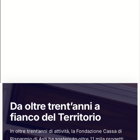
Da oltre trent’anni a
fianco del Territorio
In oltre trent’anni di attività, la Fondazione Cassa di
Risparmio di Asti ha sostenuto oltre 11 mila progetti