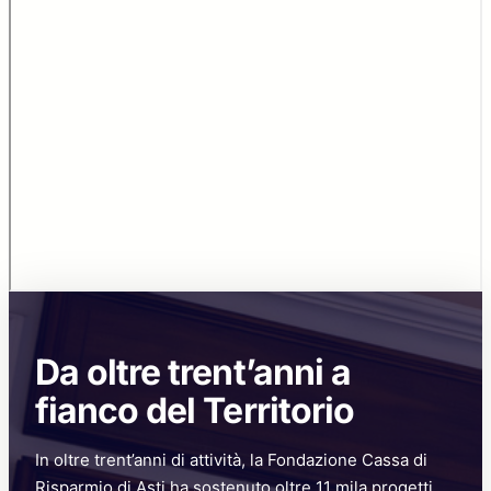
Da oltre trent’anni a
fianco del Territorio
In oltre trent’anni di attività, la Fondazione Cassa di
Risparmio di Asti ha sostenuto oltre 11 mila progetti