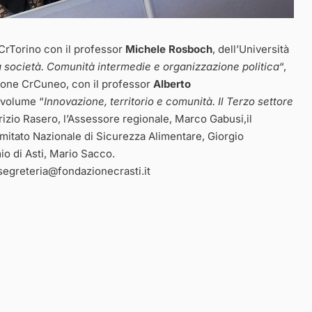
CrTorino con il professor
Michele Rosboch
, dell’Università
a società. Comunità intermedie e organizzazione politica
“,
ione CrCuneo, con il professor
Alberto
l volume “
Innovazione, territorio e comunità. Il Terzo settore
urizio Rasero, l’Assessore regionale, Marco Gabusi,il
omitato Nazionale di Sicurezza Alimentare, Giorgio
io di Asti, Mario Sacco.
 segreteria@fondazionecrasti.it