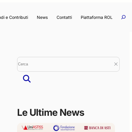
Rice
Ricerc
di e Contributi
News
Contatti
Piattaforma ROL
Le Ultime News