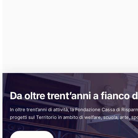
Da oltre trent’anni a fianco d
In oltre trent’anni di attività, la Fondazione Cassa di Rispar
progetti sul Territorio in ambito di welfare, scuola, arte, sp