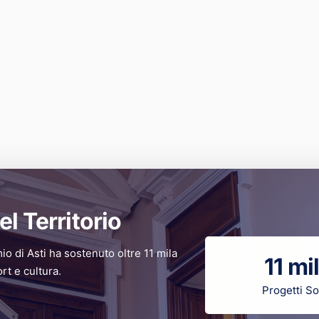
el Territorio
mio di Asti ha sostenuto oltre 11 mila
11 mi
ort e cultura.
Progetti So