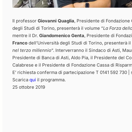
Il professor
Giovanni Quaglia
, Presidente di Fondazione 
degli Studi di Torino, presenterà il volume “
La Forza dell
mentre il Dr.
Giandomenico Genta
, Presidente di Fondaz
Franco
dell’Università degli Studi di Torino, presenterà i
nel terzo millennio
“. Interverranno il Sindaco di Asti, Ma
Presidente di Banca di Asti, Aldo Pia, il Presidente del C
Calabrese e il Presidente di Fondazione Cassa di Risparm
E’ richiesta conferma di partecipazione T 0141 592 730 |
Scarica
qui
il programma.
25 ottobre 2019