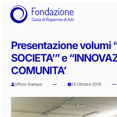
Vai
al
contenuto
Presentazione volumi
SOCIETA’” e “INNOVAZ
COMUNITA’
Ufficio Stampa
25 Ottobre 2019