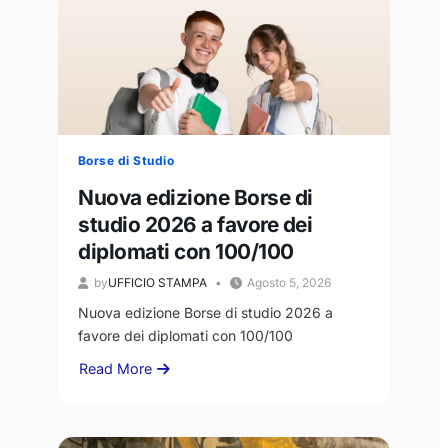
Borse di Studio
Nuova edizione Borse di
studio 2026 a favore dei
diplomati con 100/100
by
UFFICIO STAMPA
Agosto 5, 2026
Nuova edizione Borse di studio 2026 a
favore dei diplomati con 100/100
Read More
about
Nuova
edizione
Borse