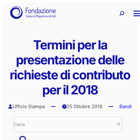
Vai
Ricerca
Ricerca 
al
contenuto
Termini per la
presentazione delle
richieste di contributo
per il 2018
Ufficio Stampa
25 Ottobre 2018
Bandi