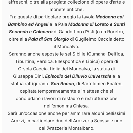
affreschi, oltre alla pregiata collezione di opere d’arte e
monete antiche.
Fra queste di particolare pregio la tavola
Madonna col
Bambino ed Angeli
e la Pala
Madonna di Loreto e Santi
Secondo e Calocero
di Gandolfino d’Asti (o da Roreto),
oltre alla
Pala di San Giorgio
di Guglielmo Caccia detto
il Moncalvo.
Saranno anche esposte le sei Sibille (Cumana, Delfica,
Tiburtina, Persica, Ellespontica e Libica) opera di
Orsola Caccia, figlia del Moncalvo, la statua di
Giuseppe Dini,
Episodio del
Diluvio Universale
e la
statua raffigurante
San Rocco
, di Bartolomeo Enaten,
ospitata temporaneamente e in attesa che si
concludano i lavori di restauro e ristrutturazione
nell’omonima Chiesa
.
Sarà un’occasione anche per ammirare alcuni bellissimi
Arazzi, in particolare due dell’Arazzeria Scassa e uno
dell’Arazzeria Montalbano.