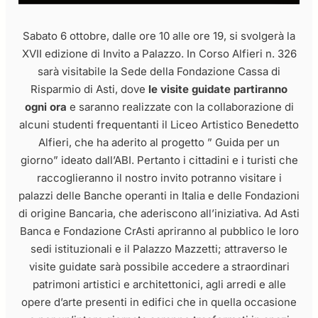
Sabato 6 ottobre, dalle ore 10 alle ore 19, si svolgerà la
XVII edizione di Invito a Palazzo. In Corso Alfieri n. 326
sarà visitabile la Sede della Fondazione Cassa di
Risparmio di Asti, dove
le visite guidate partiranno
ogni ora
e saranno realizzate con la collaborazione di
alcuni studenti frequentanti il Liceo Artistico Benedetto
Alfieri, che ha aderito al progetto ” Guida per un
giorno” ideato dall’ABI. Pertanto i cittadini e i turisti che
raccoglieranno il nostro invito potranno visitare i
palazzi delle Banche operanti in Italia e delle Fondazioni
di origine Bancaria, che aderiscono all’iniziativa. Ad Asti
Banca e Fondazione CrAsti apriranno al pubblico le loro
sedi istituzionali e il Palazzo Mazzetti; attraverso le
visite guidate sarà possibile accedere a straordinari
patrimoni artistici e architettonici, agli arredi e alle
opere d’arte presenti in edifici che in quella occasione