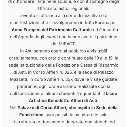
di diffondere l’arte nelle scuole, e con il sostegno degli
Uffici scolastici regionali.
L’evento si affianca alla serie di iniziative e di
manifestazioni che si svolgeranno in tutta Europa per
l’
Anno Europeo del Patrimonio Culturale
ed è inserita
nell’Agenda degli eventi che hanno avuto il patrocinio
del MIBACT.
In Asti saranno aperti al pubblico e visitabili
gratuitamente, con orario continuato dalle 10 alle 19, la
sede istituzionale della Fondazione Cassa di Risparmio
di Asti, in Corso Alfieri n. 326, e la sede di Palazzo
Mazzetti, in corso Alfieri n. 357, dove le visite guidate
partiranno ogni ora e saranno realizzate con la
collaborazione di alcuni studenti frequentanti il
Liceo
Artistico Benedetto Alfieri
di Asti
.
Nel
Palazzo di Corso Alfieri, che ospita la Sede della
Fondazione
, sarà possibile ammirare le sale
ristrutturate e riccamente decorate con stucchi ed