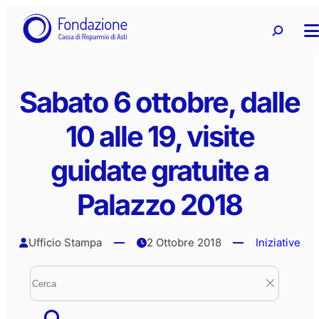
Vai
Ricerca
Ricerca 
al
contenuto
Sabato 6 ottobre, dalle
10 alle 19, visite
guidate gratuite a
Palazzo 2018
Ufficio Stampa
2 Ottobre 2018
Iniziative