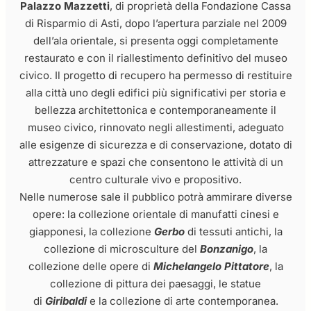
Palazzo Mazzetti
, di proprietà della Fondazione Cassa
di Risparmio di Asti, dopo l’apertura parziale nel 2009
dell’ala orientale, si presenta oggi completamente
restaurato e con il riallestimento definitivo del museo
civico. Il progetto di recupero ha permesso di restituire
alla città uno degli edifici più significativi per storia e
bellezza architettonica e contemporaneamente il
museo civico, rinnovato negli allestimenti, adeguato
alle esigenze di sicurezza e di conservazione, dotato di
attrezzature e spazi che consentono le attività di un
centro culturale vivo e propositivo.
Nelle numerose sale il pubblico potrà ammirare diverse
opere: la collezione orientale di manufatti cinesi e
giapponesi, la collezione
Gerbo
di tessuti antichi, la
collezione di microsculture del
Bonzanigo
, la
collezione delle opere di
Michelangelo Pittatore
, la
collezione di pittura dei paesaggi, le statue
di
Giribaldi
e la collezione di arte contemporanea.