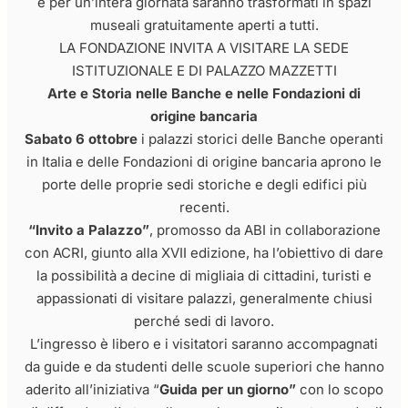
e per un’intera giornata saranno trasformati in spazi
museali gratuitamente aperti a tutti.
LA FONDAZIONE INVITA A VISITARE LA SEDE
ISTITUZIONALE E DI PALAZZO MAZZETTI
Arte e Storia nelle Banche e nelle Fondazioni di
origine bancaria
Sabato 6 ottobre
i palazzi storici delle Banche operanti
in Italia e delle Fondazioni di origine bancaria aprono le
porte delle proprie sedi storiche e degli edifici più
recenti.
“Invito a Palazzo”
, promosso da ABI in collaborazione
con ACRI, giunto alla XVII edizione, ha l’obiettivo di dare
la possibilità a decine di migliaia di cittadini, turisti e
appassionati di visitare palazzi, generalmente chiusi
perché sedi di lavoro.
L’ingresso è libero e i visitatori saranno accompagnati
da guide e da studenti delle scuole superiori che hanno
aderito all’iniziativa “
Guida per un giorno”
con lo scopo