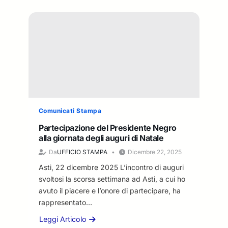
Comunicati Stampa
Partecipazione del Presidente Negro
alla giornata degli auguri di Natale
Da
UFFICIO STAMPA
Dicembre 22, 2025
Asti, 22 dicembre 2025 L’incontro di auguri
svoltosi la scorsa settimana ad Asti, a cui ho
avuto il piacere e l’onore di partecipare, ha
rappresentato…
Leggi Articolo
a