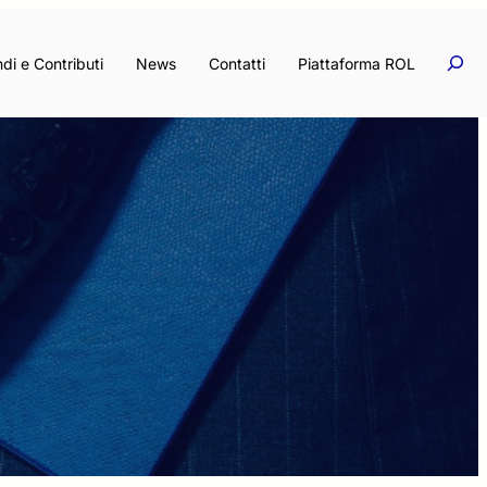
Rice
Ricerc
di e Contributi
News
Contatti
Piattaforma ROL