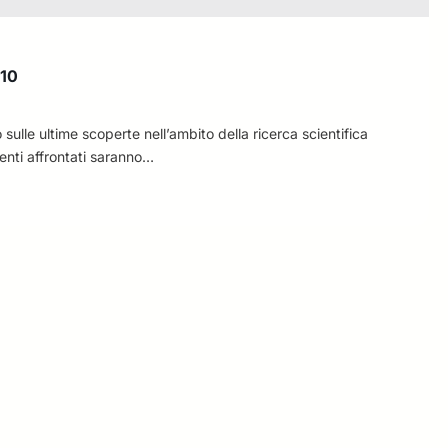
 10
ulle ultime scoperte nell’ambito della ricerca scientifica
menti affrontati saranno…